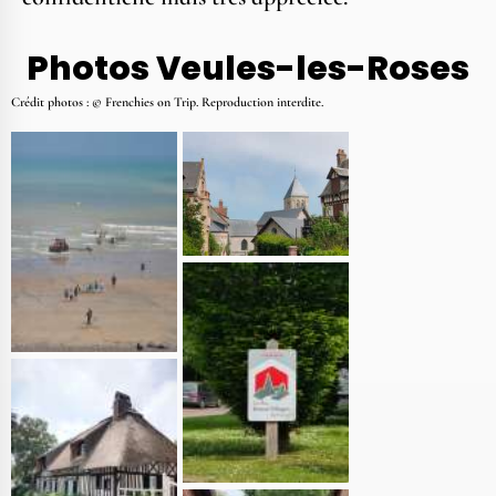
Photos Veules-les-Roses
Crédit photos : © Frenchies on Trip. Reproduction interdite.